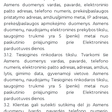
Asmens duomenys: vardas, pavardė, elektroninio
pašto adresas, telefono numeris, prekės/paslaugos
pristatymo adresas, amžius/gimimo metai, IP adresas,
prekės/paslaugos apmokėjimo duomenys. Asmens
duomenų, naudojamų elektroninės prekybos tikslu,
saugojimo trukmė yra 5 (penki) metai nuo
paskutinio prisijungimo prie Elektroninės
parduotuvės dienos.
3.1.2. Tiesioginės rinkodaros tikslu. Tvarkomi šie
Asmens duomenys: vardas, pavardė, telefono
numeris, elektroninio pašto adresas, adresas, amžius,
lytis, gimimo data, gyvenamoji vietovė. Asmens
duomenų, naudojamų Tiesioginės rinkodaros tikslu,
saugojimo trukmė yra 5 (penki) metai nuo
paskutinio prisijungimo prie Elektroninės
parduotuvės dienos.
3.2. Klientas gali suteikti sutikimą dėl jo Asmens
duomenų (vardo, pavardės telefono numerio,