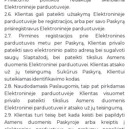
Elektroninėje parduotuvėje.
2.6. Klientas gali pateikti užsakymą Elektroninėje
parduotuvėje be registracijos, arba per savo Paskyrą
prisiregistravus Elektroninėje parduotuvėje.
2.7. Pirminės registracijos prie Elektroninės
parduotuvės metu per Paskyrą, Klientas privalo
pateikti savo elektroninio pašto adresą bei sugalvoti
saugų Slaptažodį, bei pateikti tikslius Asmens
duomenis Elektroninei parduotuvei. Klientas atsako
už jų teisingumą. Sukūrus Paskyrą, Klientui
suteikiamas identifikavimo kodas.
2.8. Naudodamasis Paslaugomis, taip pat pirkdamas
Elektroninėje parduotuvėje Klientas visuomet
privalo pateikti tikslius Asmens duomenis
Elektroninei parduotuvei ir atsako už jų teisingumą.
2.9. Klientas turi teisę bet kada keisti bei papildyti
Asmens duomenis Paskyroje arba kreiptis į